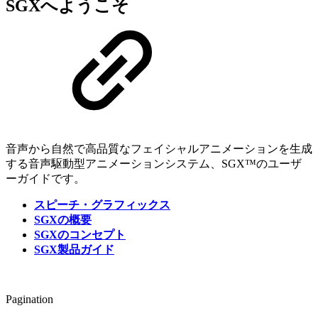
SGXへようこそ
音声から自然で高品質なフェイシャルアニメーションを生成
する音声駆動型アニメーションシステム、SGX™のユーザ
ーガイドです。
スピーチ・グラフィックス
SGXの概要
SGXのコンセプト
SGX製品ガイド
Pagination