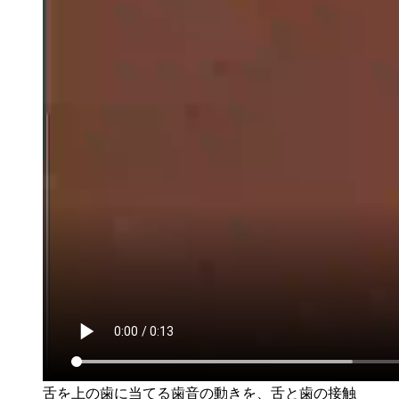
舌を上の歯に当てる歯音の動きを、舌と歯の接触