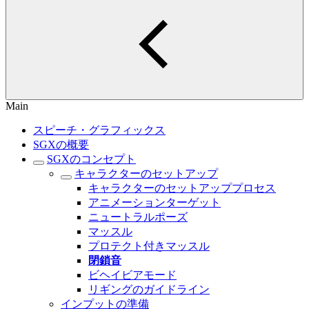
Main
スピーチ・グラフィックス
SGXの概要
SGXのコンセプト
キャラクターのセットアップ
キャラクターのセットアッププロセス
アニメーションターゲット
ニュートラルポーズ
マッスル
プロテクト付きマッスル
閉鎖音
ビヘイビアモード
リギングのガイドライン
インプットの準備