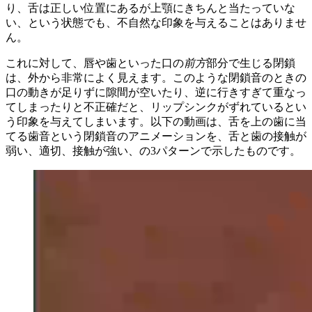
り、舌は正しい位置にあるが上顎にきちんと当たっていな
い、という状態でも、不自然な印象を与えることはありませ
ん。
これに対して、唇や歯といった口の
前方
部分で生じる閉鎖
は、外から非常によく見えます。このような閉鎖音のときの
口の動きが足りずに隙間が空いたり、逆に行きすぎて重なっ
てしまったりと不正確だと、リップシンクがずれているとい
う印象を与えてしまいます。以下の動画は、舌を上の歯に当
てる歯音という閉鎖音のアニメーションを、舌と歯の接触が
弱い、適切、接触が強い、の3パターンで示したものです。