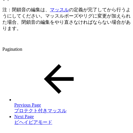
注：閉鎖音の編集は、
マッスル
の定義が完了してから行うよ
うにしてください。マッスルポーズやリグに変更が加えられ
た場合、閉鎖音の編集をやり直さなければならない場合があ
ります。
Pagination
Previous Page
プロテクト付きマッスル
Next Page
ビヘイビアモード