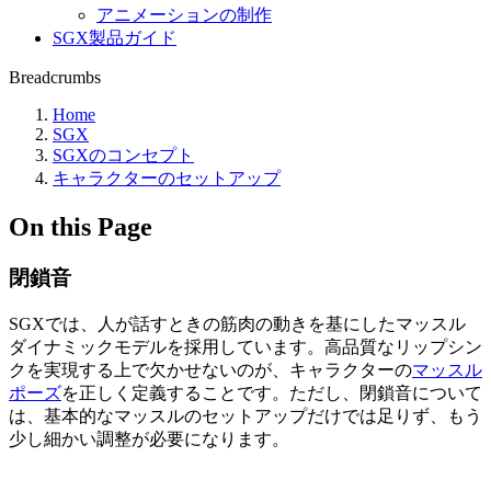
アニメーションの制作
SGX製品ガイド
Breadcrumbs
Home
SGX
SGXのコンセプト
キャラクターのセットアップ
On this Page
閉鎖音
SGXでは、人が話すときの筋肉の動きを基にしたマッスル
ダイナミックモデルを採用しています。高品質なリップシン
クを実現する上で欠かせないのが、キャラクターの
マッスル
ポーズ
を正しく定義することです。ただし、閉鎖音について
は、基本的なマッスルのセットアップだけでは足りず、もう
少し細かい調整が必要になります。