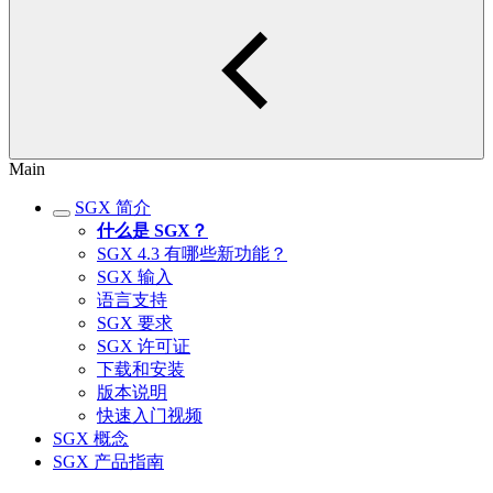
Main
SGX 简介
什么是 SGX？
SGX 4.3 有哪些新功能？
SGX 输入
语言支持
SGX 要求
SGX 许可证
下载和安装
版本说明
快速入门视频
SGX 概念
SGX 产品指南