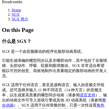
Breadcrumbs
Home
SGX
SGX 简介
On this Page
什么是 SGX？
SGX 是一个由音频驱动的程序化脸部动画系统。
它能生成准确的嘴型同步以及非嘴部动作，其中包括了全脸情
绪、头部动作、呼吸、眨眼和眼球微动。SGX 非常适合希望
能以可控的创意、高效地制作出质量稳定的脸部动画的开发人
员。
SGX 适用于任何语言，甚至是虚构语言。输入由音频文件组
成。还可选择并输入 11 种不同语言（14 种方言）的音频文
本，以生成更高质量的嘴型同步动画（请参阅
语言支持
）。输
出的动画文件可导入游戏引擎或其他 3D 动画系统（请参阅
整
合动画
）。SGX 适用于任何骨骼控制，只需一次性设置
角色