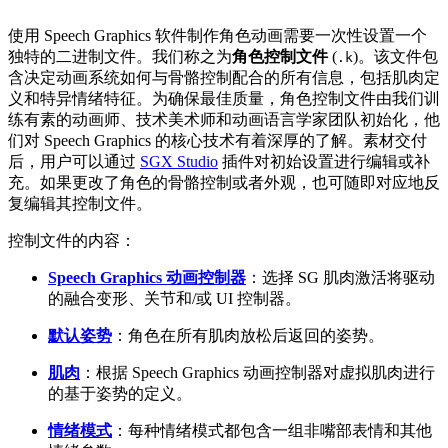
使用 Speech Graphics 软件制作角色动画需要一次性设置一个
独特的二进制文件。我们称之为
角色控制文件
(
)。该文件包
.k
含决定动画系统如何与骨骼控制配合的所有信息，包括肌肉定
义和特异情绪特征。为确保最佳质量，角色控制文件由我们训
练有素的动画师、技术美术师和动画语言学家团队初始化，他
们对 Speech Graphics 的核心技术有着深厚的了解。素材交付
后，用户可以通过
SGX Studio
插件对初始设置进行编辑或补
充。如果更改了角色的骨骼控制或者外观，也可随即对应地反
复编辑其控制文件。
控制文件的内容：
Speech Graphics 动画控制器
：选择 SG 肌肉激活将驱动
的融合变形、关节和/或 UI 控制器。
默认姿势
：角色在所有肌肉放松后返回的姿势。
肌肉
：根据 Speech Graphics 动画控制器对虚拟肌肉进行
的基于姿势的定义。
情绪模式
：每种情绪模式都包含一组非嘴部表情和其他