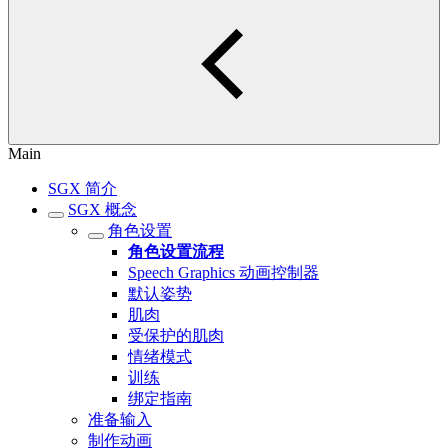
Main
SGX 简介
SGX 概念
角色设置
角色设置流程
Speech Graphics 动画控制器
默认姿势
肌肉
受保护的肌肉
情绪模式
训练
绑定指南
准备输入
制作动画