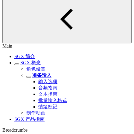
Main
SGX 简介
SGX 概念
角色设置
准备输入
输入选项
音频指南
文本指南
批量输入格式
情绪标记
制作动画
SGX 产品指南
Breadcrumbs