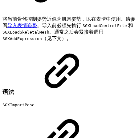
将当前骨骼控制姿势近似为肌肉姿势，以在表情中使用。请参
阅
导入表情姿势
。导入前必须先执行
和
SGXLoadControlFile
。通常之后会紧接着调用
SGXLoadSkeletalMesh
（见下文）。
SGXAddExpression
语法
SGXImportPose