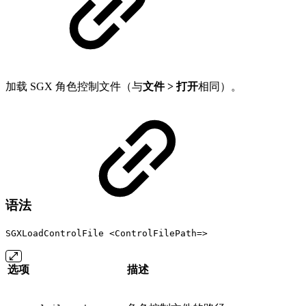
加载 SGX 角色控制文件（与
文件 > 打开
相同）。
语法
SGXLoadControlFile <ControlFilePath=>
选项
描述