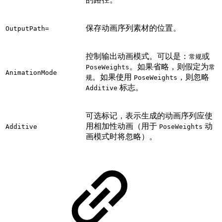
保存动画序列素材的位置。
OutputPath=
控制输出动画模式。可以是：
或
常规
。如果省略，则假定为
PoseWeights
常
AnimationMode
。如果使用
，则忽略
规
PoseWeights
标志。
Additive
可选标记，表示生成的动画序列应使
用相加性动画（用于
动
Additive
PoseWeights
画模式时将忽略）。