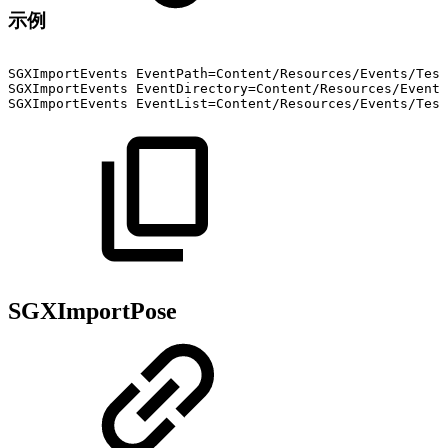
示例
SGXImportEvents
EventPath=Content/Resources/Events/Test
SGXImportEvents
EventDirectory=Content/Resources/Events
SGXImportEvents
EventList=Content/Resources/Events/Test
SGXImportPose