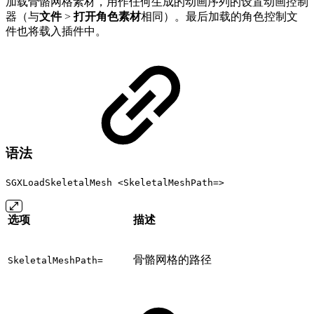
加载骨骼网格素材，用作任何生成的动画序列的设置动画控制
器（与
文件
>
打开角色素材
相同）。最后加载的角色控制文
件也将载入插件中。
语法
SGXLoadSkeletalMesh <SkeletalMeshPath=>
选项
描述
骨骼网格的路径
SkeletalMeshPath=