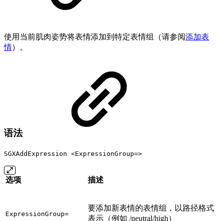
使用当前肌肉姿势将表情添加到特定表情组（请参阅
添加表
情
）。
语法
SGXAddExpression <ExpressionGroup=>
选项
描述
要添加新表情的表情组，以路径格式
ExpressionGroup=
表示（例如 /neutral/high）