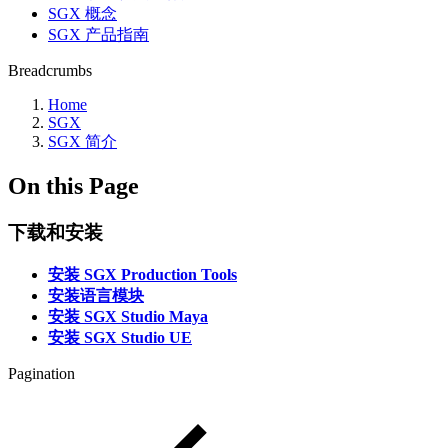
SGX 概念
SGX 产品指南
Breadcrumbs
Home
SGX
SGX 简介
On this Page
下载和安装
安装 SGX Production Tools
安装语言模块
安装 SGX Studio Maya
安装 SGX Studio UE
Pagination