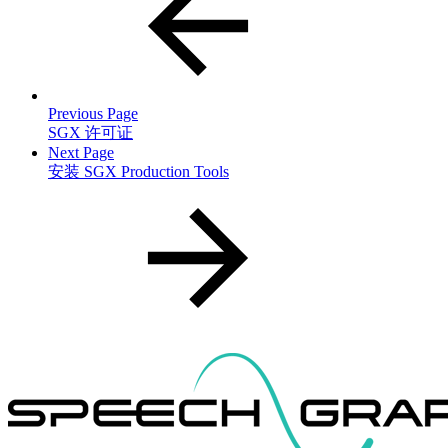
Previous Page
SGX 许可证
Next Page
安装 SGX Production Tools