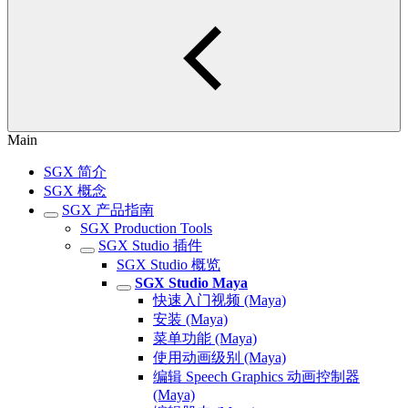
Main
SGX 简介
SGX 概念
SGX 产品指南
SGX Production Tools
SGX Studio 插件
SGX Studio 概览
SGX Studio Maya
快速入门视频 (Maya)
安装 (Maya)
菜单功能 (Maya)
使用动画级别 (Maya)
编辑 Speech Graphics 动画控制器
(Maya)