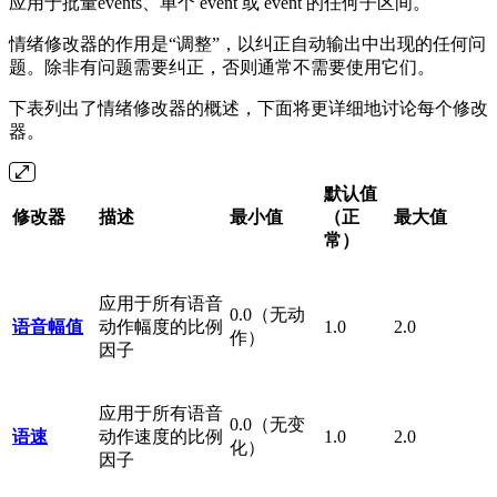
应用于批量events、单个 event 或 event 的任何子区间。
情绪修改器的作用是“调整”，以纠正自动输出中出现的任何问
题。除非有问题需要纠正，否则通常不需要使用它们。
下表列出了情绪修改器的概述，下面将更详细地讨论每个修改
器。
默认值
修改器
描述
最小值
（正
最大值
常）
应用于所有语音
0.0（无动
语音幅值
动作幅度的比例
1.0
2.0
作）
因子
应用于所有语音
0.0（无变
语速
动作速度的比例
1.0
2.0
化）
因子