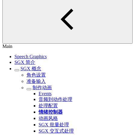
Main
Speech Graphics
SGX 简介
SGX 概念
角色设置
准备输入
制作动画
Events
音频到动作处理
处理配置
情绪控制器
动画风格
SGX 批量处理
SGX 交互式处理