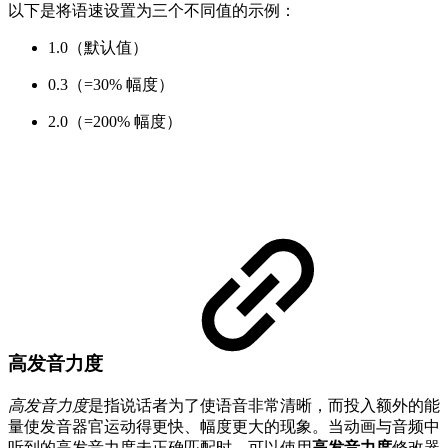
以下是将语速设置为三个不同值的示例：
1.0（默认值）
0.3（=30% 幅度）
2.0（=200% 幅度）
高发音力度
高发音力度
是指说话者为了使语音非常清晰，而投入额外的能
量使发音器官运动得更快、幅度更大的现象。当动画与音频中
听到的高发音力度未正确匹配时，可以使用
高发音力度
修改器