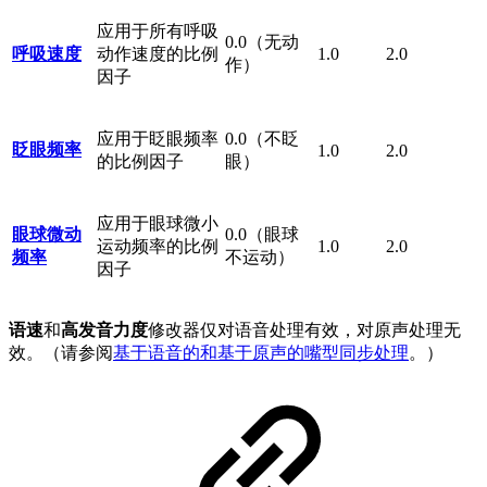
应用于所有呼吸
0.0（无动
呼吸速度
动作速度的比例
1.0
2.0
作）
因子
应用于眨眼频率
0.0（不眨
眨眼频率
1.0
2.0
的比例因子
眼）
应用于眼球微小
眼球微动
0.0（眼球
运动频率的比例
1.0
2.0
频率
不运动）
因子
语速
和
高发音力度
修改器仅对语音处理有效，对原声处理无
效。（请参阅
基于语音的和基于原声的嘴型同步处理
。）