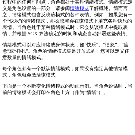
过程中的任何时间点，角色都处于某种情绪模式。情绪模式定
义是角色设置的一部分，请参阅
情绪模式
了解概述。简而言
之，情绪模式包含反映该模式的各种表情。例如，如果您有一
个“快乐”的情绪模式，那么您就会在该模式下填充各种快乐的
表情。当角色处于某种情绪模式时，它会从该模式中提取表
情，并根据 SGX 算法确定的时间和动态自动部署这些表情。
情绪模式可以对应情绪或身体状态，如“快乐”、“愤怒”、“疲
惫”或“挣扎”。角色的情绪模式集是开放式的：您可以定义任
意数量的情绪模式。
每个角色都有一个默认情绪模式，如果没有指定其他情绪模
式，角色就会激活该模式。
下面是一个不断变化情绪模式的动画示例。当角色说话时，当
前的情绪模式会打印在角色上方（作为“情绪”）。