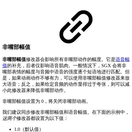
非嘴部幅值
非嘴部幅值
修改器会影响所有非嘴部动作的幅度。它是
语音幅
值
的补充，后者仅影响语音肌肉。一般情况下，SGX 会将非
嘴部表情的幅度与音频中语音的强度逐个短语地进行匹配。但
是，如果动画动作不够有力，可以使用非嘴部幅值修改器来放
大语音；反之，如果给定音频的动作显得过于夸张，则可以减
小此修改器来降低非嘴部动作。
非嘴部幅值设置为 0，将关闭非嘴部动画。
我们建议同步修改非嘴部幅值和语音幅值。在下面的示例中，
这两个
修改器都设置为以下值：
1.0（默认值）