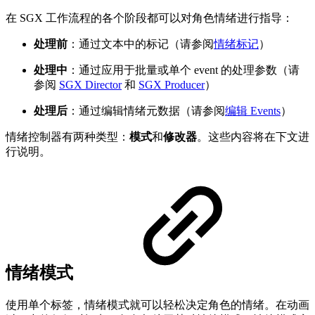
在 SGX 工作流程的各个阶段都可以对角色情绪进行指导：
处理前
：通过文本中的标记（请参阅
情绪标记
）
处理中
：通过应用于批量或单个 event 的处理参数（请
参阅
SGX Director
和
SGX Producer
）
处理后
：通过编辑情绪元数据（请参阅
编辑 Events
）
情绪控制器有两种类型：
模式
和
修改器
。这些内容将在下文进
行说明。
情绪模式
使用单个标签，情绪模式就可以轻松决定角色的情绪。在动画