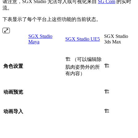
请注意，SGX Studio 无法导入或可视化来自
SG Com
的实时
流。
下表显示了每个平台上这些功能的当前状态。
SGX Studio
SGX Studio
SGX Studio UE5
Maya
3ds Max
🏗️ （可以编辑除
🏗️
角色设置
肌肉姿势外的所
有内容）
🏗️
动画预览
🏗️
动画导入