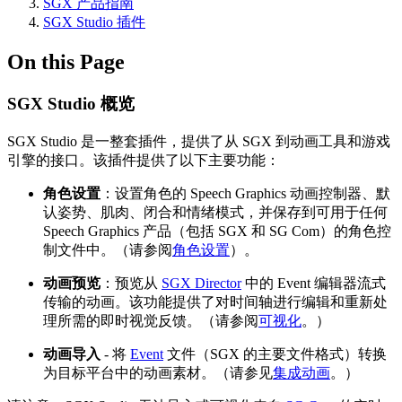
SGX 产品指南
SGX Studio 插件
On this Page
SGX Studio 概览
SGX Studio 是一整套插件，提供了从 SGX 到动画工具和游戏
引擎的接口。该插件提供了以下主要功能：
角色设置
：设置角色的 Speech Graphics 动画控制器、默
认姿势、肌肉、闭合和情绪模式，并保存到可用于任何
Speech Graphics 产品（包括 SGX 和 SG Com）的角色控
制文件中。（请参阅
角色设置
）。
动画预览
：预览从
SGX Director
中的 Event 编辑器流式
传输的动画。该功能提供了对时间轴进行编辑和重新处
理所需的即时视觉反馈。（请参阅
可视化
。）
动画导入
- 将
Event
文件（SGX 的主要文件格式）转换
为目标平台中的动画素材。（请参见
集成动画
。）