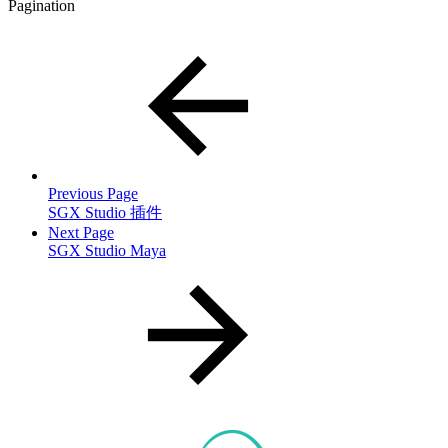
Pagination
Previous Page
SGX Studio 插件
Next Page
SGX Studio Maya