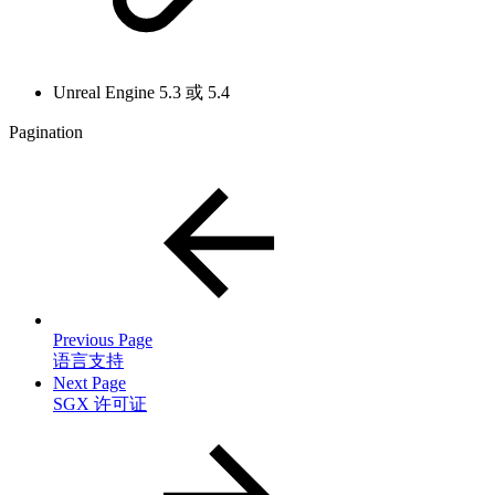
Unreal Engine 5.3 或 5.4
Pagination
Previous Page
语言支持
Next Page
SGX 许可证