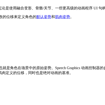
的绑定，无论是使用融合变形、骨骼/关节、一些更高级的动画程序 UI
这些参数的位移来定义角色的
默认姿势
和
肌肉姿势
。
也就是角色在场景中的原始姿势。Speech Graphics 动画控制器的参
肌肉定义的位移，同时也是绝对动画的基准。