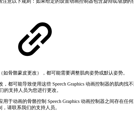
，请注意以下规则：如果给定的设置动画控制器包含
旋转
或
缩放
的
行任何更改（如骨骼蒙皮更改），都可能需要调整肌肉姿势或默认姿势。
，都可能导致使用这些 Speech Graphics 动画控制器
或联系我们的支持人员为您进行更改。
应用于动画的骨骼控制 Speech Graphics 动画控制器之间存在任何
制，请联系我们的支持人员。