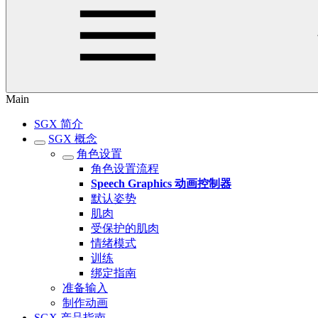
Main
SGX 简介
SGX 概念
角色设置
角色设置流程
Speech Graphics 动画控制器
默认姿势
肌肉
受保护的肌肉
情绪模式
训练
绑定指南
准备输入
制作动画
SGX 产品指南