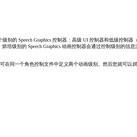
Speech Graphics 控制器：高级 UI 控制器和低级控
。烘培级别的 Speech Graphics 动画控制器会通过控制
画控制器，即可在同一个角色控制文件中定义两个动画级别。然后您就可以
烘