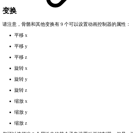
变换
请注意，骨骼和其他变换有 9 个可以设置动画控制器的属性：
平移 x
平移 y
平移 z
旋转 x
旋转 y
旋转 z
缩放 x
缩放 y
缩放 z