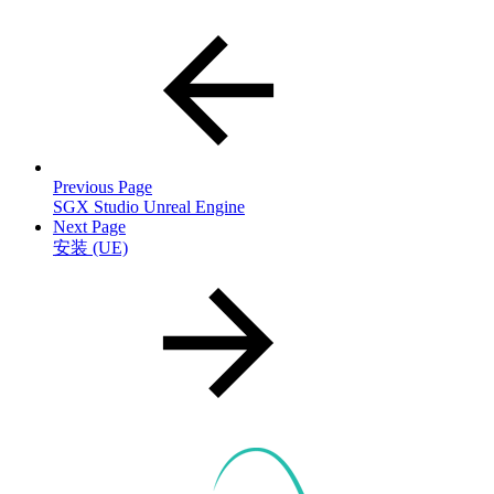
Previous Page
SGX Studio Unreal Engine
Next Page
安装 (UE)