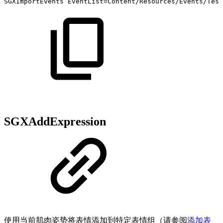
SGXImportEvents
EventList=Content/Resources/Events/Test
SGXAddExpression
使用当前肌肉姿势将表情添加到特定表情组（请参阅
添加表