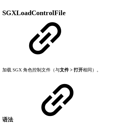
SGXLoadControlFile
加载 SGX 角色控制文件（与
文件 > 打开
相同）。
语法