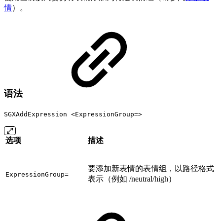
情
）。
语法
SGXAddExpression <ExpressionGroup=>
选项
描述
要添加新表情的表情组，以路径格式
ExpressionGroup=
表示（例如 /neutral/high）