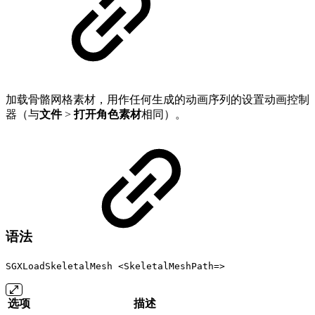
加载骨骼网格素材，用作任何生成的动画序列的设置动画控制
器（与
文件
>
打开角色素材
相同）。
语法
SGXLoadSkeletalMesh <SkeletalMeshPath=>
选项
描述