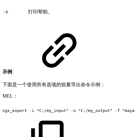
打印帮助。
-h
示例
下面是一个使用所有选项的批量导出命令示例：
MEL：
sgx_export
-i
"C:/my_input"
-o
"C:/my_output"
-f
"maya,