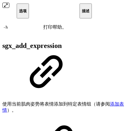
选项
描述
打印帮助。
-h
sgx_add_expression
使用当前肌肉姿势将表情添加到特定表情组（请参阅
添加表
情
）。