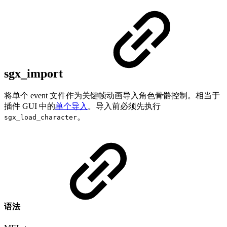
sgx_import
将单个 event 文件作为关键帧动画导入角色骨骼控制。相当于
插件 GUI 中的
单个导入
。导入前必须先执行
。
sgx_load_character
语法