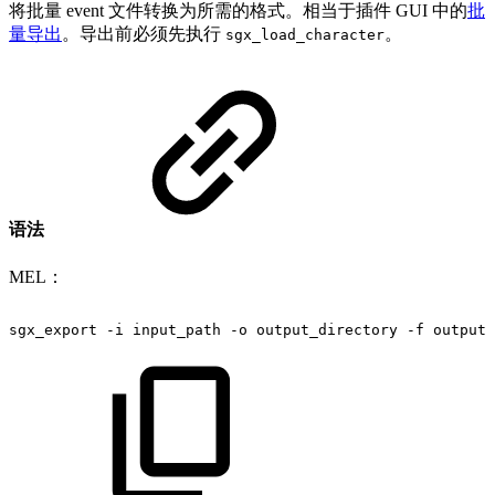
将批量 event 文件转换为所需的格式。相当于插件 GUI 中的
批
量导出
。导出前必须先执行
。
sgx_load_character
语法
MEL：
sgx_export
-i
input_path
-o
output_directory
-f
output_