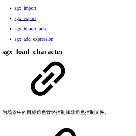
sgx_import
sgx_export
sgx_import_pose
sgx_add_expression
sgx_load_character
为场景中的目标角色骨骼控制加载角色控制文件。