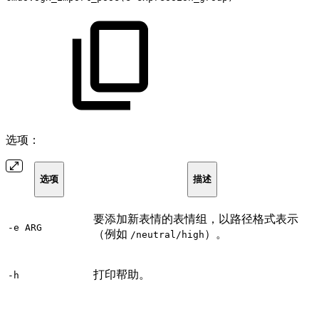
选项：
选项
描述
要添加新表情的表情组，以路径格式表示
-e ARG
（例如
）。
/neutral/high
打印帮助。
-h