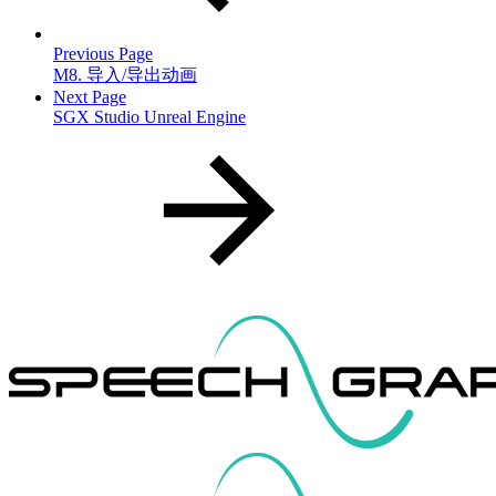
Previous Page
M8. 导入/导出动画
Next Page
SGX Studio Unreal Engine