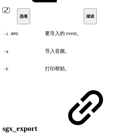
选项
描述
要导入的 event。
-i ARG
导入音频。
-a
打印帮助。
-h
sgx_export