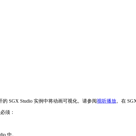
的 SGX Studio 实例中将动画可视化。请参阅
视听播放
。在 SG
例，您必须：
dio 中。