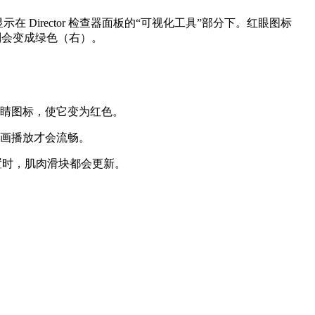
名称）应显示在 Director 检查器面板的“可视化工具”部分下。红眼图标
则会变成绿色（右）。
单击眼睛图标，使它变为红色。
动画播放才会流畅。
写播放位置时，肌肉滑块都会更新。