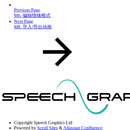
Previous Page
M6. 编辑情绪模式
Next Page
M8. 导入/导出动画
Copyright
Speech Graphics Ltd
Powered by
Scroll Sites
&
Atlassian Confluence