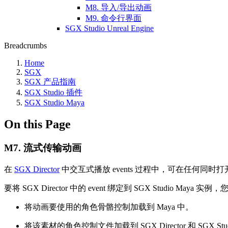
M8. 导入/导出动画
M9. 命令行界面
SGX Studio Unreal Engine
Breadcrumbs
Home
SGX
SGX 产品指南
SGX Studio 插件
SGX Studio Maya
On this Page
M7. 流式传输动画
在
SGX Director
中交互式播放 events 过程中，可在任何同时打开
要将 SGX Director 中的 event 绑定到 SGX Studio Maya 实
将动画要使用的角色骨骼控制加载到 Maya 中。
将该素材的角色控制文件加载到 SGX Director 和 SGX Stu