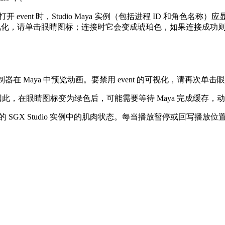
or 中打开 event 时，Studio Maya 实例（包括进程 ID 和角色
用可视化，请单击眼睛图标；连接时它会变成琥珀色，如果连接成功
播放控制器在 Maya 中预览动画。要禁用 event 的可视化，请再次
因此，在眼睛图标变为绿色后，可能需要等待 Maya 完成缓存，
 event 的 SGX Studio 实例中的肌肉状态。每当播放暂停或回