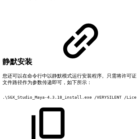
静默安装
您还可以在命令行中以静默模式运行安装程序。只需将许可证
文件路径作为参数传递即可，如下所示：
.\SGX_Studio_Maya-4.3.18_install.exe
/VERYSILENT
/Licen