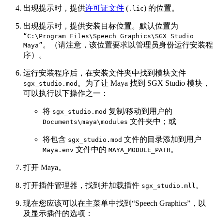
出现提示时，提供
许可证文件
(
) 的位置。
.lic
出现提示时，提供安装目标位置。默认位置为
“C:\Program Files\Speech Graphics\SGX Studio
。（请注意，该位置要求以管理员身份运行安装程
Maya”
序）。
运行安装程序后，在安装文件夹中找到模块文件
。为了让 Maya 找到 SGX Studio 模块，
sgx_studio.mod
可以执行以下操作之一：
将
复制/移动到用户的
sgx_studio.mod
文件夹中；或
Documents\maya\modules
将包含
文件的目录添加到用户
sgx_studio.mod
文件中的
。
Maya.env
MAYA_MODULE_PATH
打开 Maya。
打开插件管理器，找到并加载插件
。
sgx_studio.mll
现在您应该可以在主菜单中找到“Speech Graphics”，以
及显示插件的选项：