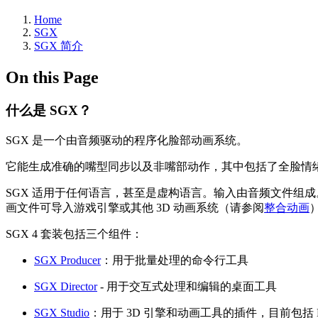
Home
SGX
SGX 简介
On this Page
什么是 SGX？
SGX 是一个由音频驱动的程序化脸部动画系统。
它能生成准确的嘴型同步以及非嘴部动作，其中包括了全脸情绪
SGX 适用于任何语言，甚至是虚构语言。输入由音频文件组成
画文件可导入游戏引擎或其他 3D 动画系统（请参阅
整合动画
SGX 4 套装包括三个组件：
SGX Producer
：用于批量处理的命令行工具
SGX Director
- 用于交互式处理和编辑的桌面工具
SGX Studio
：用于 3D 引擎和动画工具的插件，目前包括 Maya 和