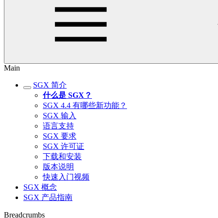
Main
SGX 简介
什么是 SGX？
SGX 4.4 有哪些新功能？
SGX 输入
语言支持
SGX 要求
SGX 许可证
下载和安装
版本说明
快速入门视频
SGX 概念
SGX 产品指南
Breadcrumbs