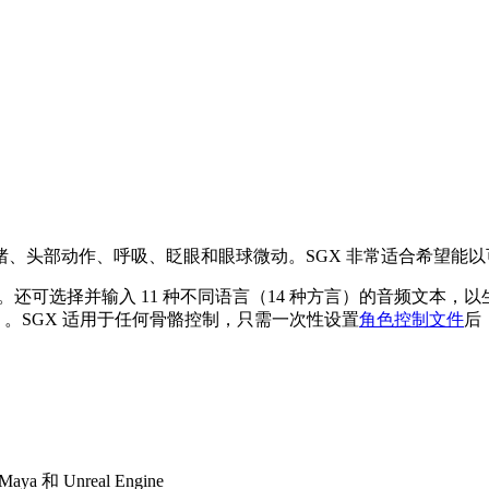
、头部动作、呼吸、眨眼和眼球微动。SGX 非常适合希望能
。还可选择并输入 11 种不同语言（14 种方言）的音频文本，
）。SGX 适用于任何骨骼控制，只需一次性设置
角色控制文件
后
 Unreal Engine