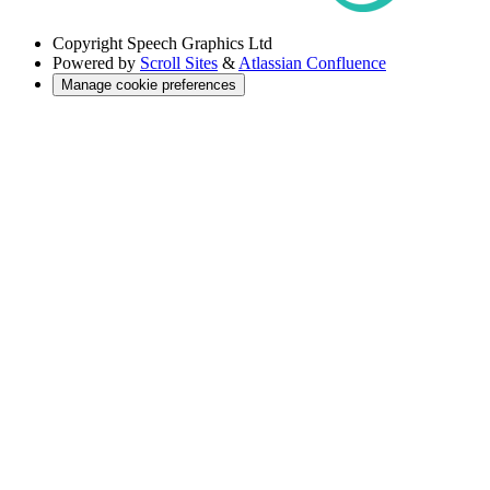
Copyright
Speech Graphics Ltd
Powered by
Scroll Sites
&
Atlassian Confluence
Manage cookie preferences