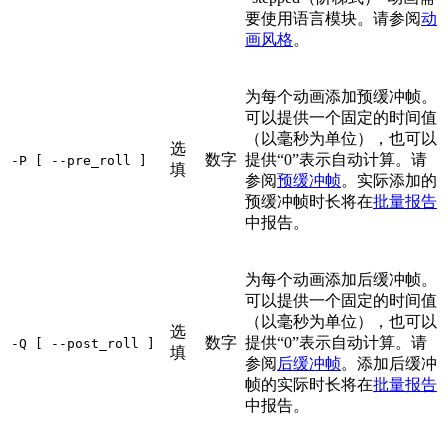
要使用语言模块。请参阅
动
画风格
。
为每个动画添加预缓冲帧。
可以提供一个固定的时间值
（以毫秒为单位），也可以
选
数字
提供“0”表示自动计算。请
-P [ --pre_roll ]
填
参阅
预缓冲帧
。实际添加的
预缓冲帧时长将在
批量报告
中报告。
为每个动画添加后缓冲帧。
可以提供一个固定的时间值
（以毫秒为单位），也可以
选
数字
提供“0”表示自动计算。请
-Q [ --post_roll ]
填
参阅
后缓冲帧
。添加后缓冲
帧的实际时长将在
批量报告
中报告。