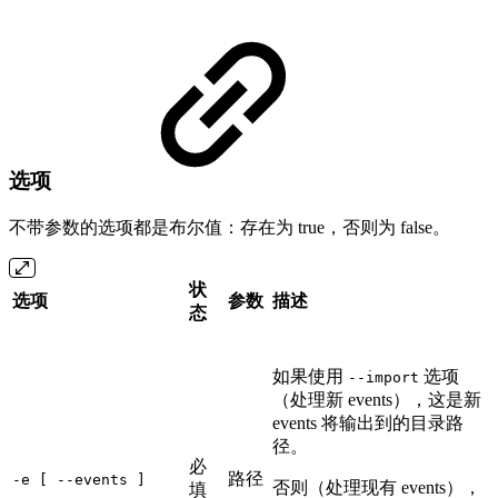
选项
不带参数的选项都是布尔值：存在为 true，否则为 false。
状
选项
参数
描述
态
如果使用
选项
--import
（处理新 events），这是新
events 将输出到的目录路
径。
必
路径
-e [ --events ]
否则（处理现有 events），
填