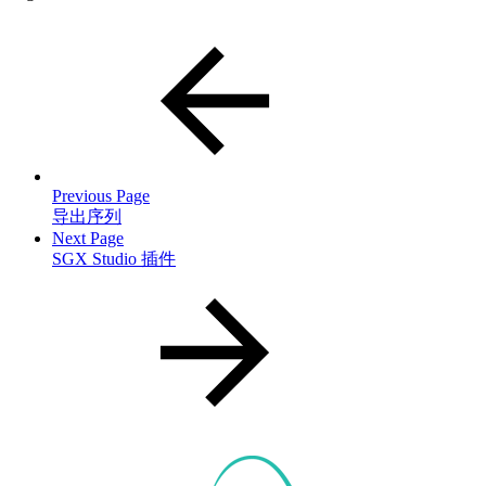
Previous Page
导出序列
Next Page
SGX Studio 插件