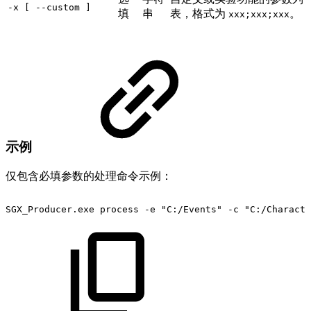
-x [ --custom ]
填
串
表，格式为
。
xxx;xxx;xxx
示例
仅包含必填参数的处理命令示例：
SGX_Producer.exe
process
-e
"C:/Events"
-c
"C:/Characte