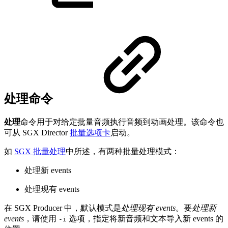
处理命令
处理
命令用于对给定批量音频执行音频到动画处理。该命令也
可从 SGX Director
批量选项卡
启动。
如
SGX 批量处理
中所述，有两种批量处理模式：
处理新 events
处理现有 events
在 SGX Producer 中，默认模式是
处理现有 events
。要
处理新
events
，请使用
选项，指定将新音频和文本导入新 events 的
-i