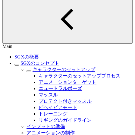
Main
SGXの概要
SGXのコンセプト
キャラクターのセットアップ
キャラクターのセットアッププロセス
アニメーションターゲット
ニュートラルポーズ
マッスル
プロテクト付きマッスル
ビヘイビアモード
トレーニング
リギングのガイドライン
インプットの準備
アニメーションの制作