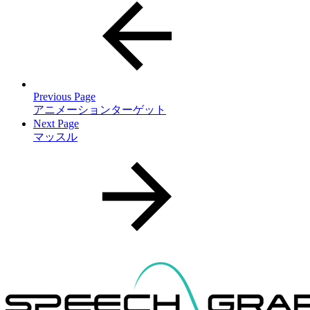
Previous Page
アニメーションターゲット
Next Page
マッスル