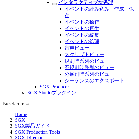
インタラクティブな処理
イベントの読み込み、作成、保
存
イベントの操作
イベントの再生
イベントの編集
イベントの処理
音声ビュー
スクリプトビュー
規則時系列のビュー
不規則時系列のビュー
分類別時系列のビュー
シーケンスのエクスポート
SGX Producer
SGX Studioプラグイン
Breadcrumbs
Home
SGX
SGX製品ガイド
SGX Production Tools
SGX Director