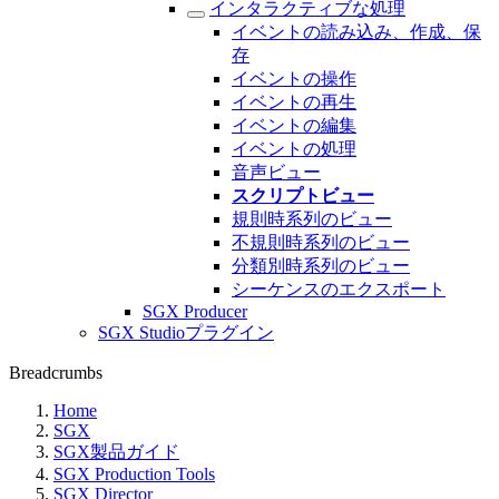
インタラクティブな処理
イベントの読み込み、作成、保
存
イベントの操作
イベントの再生
イベントの編集
イベントの処理
音声ビュー
スクリプトビュー
規則時系列のビュー
不規則時系列のビュー
分類別時系列のビュー
シーケンスのエクスポート
SGX Producer
SGX Studioプラグイン
Breadcrumbs
Home
SGX
SGX製品ガイド
SGX Production Tools
SGX Director