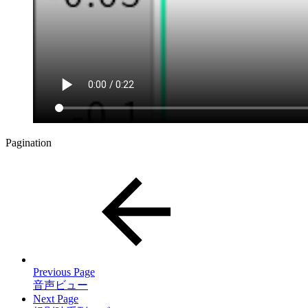
Pagination
Previous Page
音声ビュー
Next Page