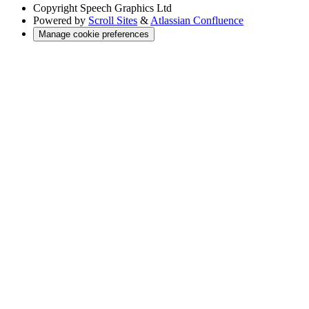
Copyright
Speech Graphics Ltd
Powered by
Scroll Sites
&
Atlassian Confluence
Manage cookie preferences