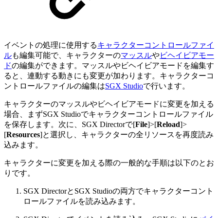
イベントの処理に使用する
キャラクターコントロールファイ
ル
も編集可能で、キャラクターの
マッスル
や
ビヘイビアモー
ド
の編集ができます。マッスルやビヘイビアモードを編集す
ると、連動する動きにも変更が加わります。キャラクターコ
ントロールファイルの編集は
SGX Studio
で行います。
キャラクターのマッスルやビヘイビアモードに変更を加える
場合、まずSGX Studioでキャラクターコントロールファイル
を保存します。次に、SGX Directorで[
File
]>[
Reload
]>
[
Resources
]と選択し、キャラクターの全リソースを再度読み
込みます。
キャラクターに変更を加える際の一般的な手順は以下のとお
りです。
SGX DirectorとSGX Studioの両方でキャラクターコント
ロールファイルを読み込みます。