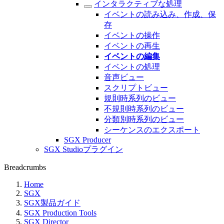
インタラクティブな処理
イベントの読み込み、作成、保
存
イベントの操作
イベントの再生
イベントの編集
イベントの処理
音声ビュー
スクリプトビュー
規則時系列のビュー
不規則時系列のビュー
分類別時系列のビュー
シーケンスのエクスポート
SGX Producer
SGX Studioプラグイン
Breadcrumbs
Home
SGX
SGX製品ガイド
SGX Production Tools
SGX Director