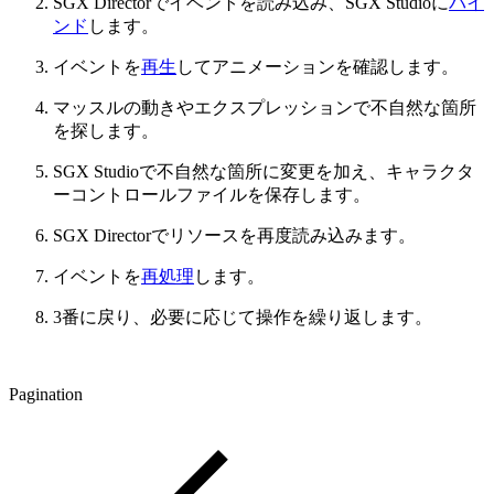
SGX Directorでイベントを読み込み、SGX Studioに
バイ
ンド
します。
イベントを
再生
してアニメーションを確認します。
マッスルの動きやエクスプレッションで不自然な箇所
を探します。
SGX Studioで不自然な箇所に変更を加え、キャラクタ
ーコントロールファイルを保存します。
SGX Directorでリソースを再度読み込みます。
イベントを
再処理
します。
3番に戻り、必要に応じて操作を繰り返します。
Pagination