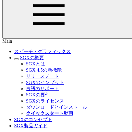
Main
スピーチ・グラフィックス
SGXの概要
SGXとは
SGX 4.5の新機能
リリースノート
SGXのインプット
言語のサポート
SGXの要件
SGXのライセンス
ダウンロードとインストール
クイックスタート動画
SGXのコンセプト
SGX製品ガイド