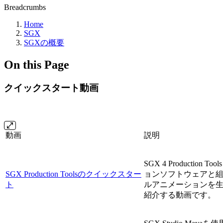
Breadcrumbs
Home
SGX
SGXの概要
On this Page
クイックスタート動画
動画
説明
SGX 4 Productio
SGX Production Toolsのクイックスター
ョンソフトウェアと
ト
ルアニメーションを
紹介する動画です。