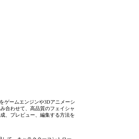
n Toolsをゲームエンジンや3Dアニメーシ
組み合わせて、高品質のフェイシャ
生成、プレビュー、編集する方法を