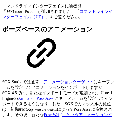
コマンドラインインターフェイスに新機能
「
」が追加されました。「
コマンドラインイ
SGXImportPose
ンターフェイス（UE）
」をご覧ください。
ポーズベースのアニメーション
SGX Studioでは通常、
アニメーションターゲット
にキーフレ
ームを設定してアニメーションをインポートしますが、
SGX 4.5では、新たなインポートモードが追加され、Unreal
Engineの
Animation Pose Asset
にキーフレームを設定してイン
ポートできるようになりました。SGXでのマッスルの変位
は、新機能の
Key muscle deltas
によってPose Assetに変換され
ます。その後、新たな
Pose Weightsというアニメーションイ