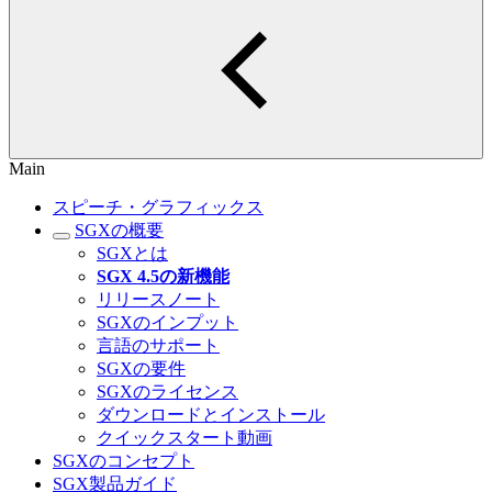
Main
スピーチ・グラフィックス
SGXの概要
SGXとは
SGX 4.5の新機能
リリースノート
SGXのインプット
言語のサポート
SGXの要件
SGXのライセンス
ダウンロードとインストール
クイックスタート動画
SGXのコンセプト
SGX製品ガイド