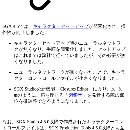
SGX 4.5では、
キャラクターセットアップ
が簡素化され、操
作性が向上しました。
キャラクターセットアップ時のニューラルネットワー
クが無くなり、手順を簡素化しました。セットアップ
はこれまでは弊社で行っていましたが、その必要が無
くなりました。
ニューラルネットワークが無くなったことで、キャラ
クターコントロールファイルが小さくなりました。
SGX Studioの新機能「Closures Editor」により、
p
、
b
、
m
のように、唇を閉じる「
閉鎖音
」を発音する際の部
位を微調整できるようになりました。
なお、SGX Studio 4.5.0以降で作成されたキャラクターコン
トロールファイルは、SGX Production Tools 4.5.0以降とも互