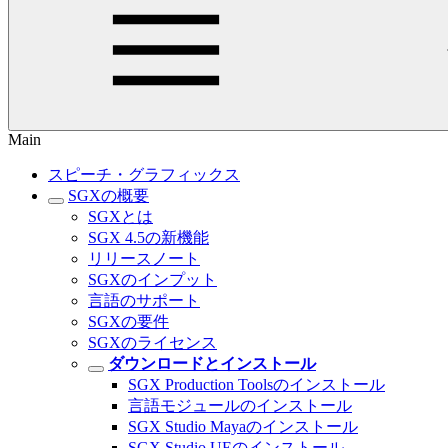
Main
スピーチ・グラフィックス
SGXの概要
SGXとは
SGX 4.5の新機能
リリースノート
SGXのインプット
言語のサポート
SGXの要件
SGXのライセンス
ダウンロードとインストール
SGX Production Toolsのインストール
言語モジュールのインストール
SGX Studio Mayaのインストール
SGX Studio UEのインストール