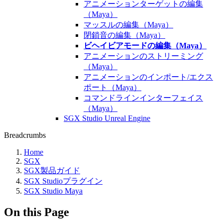
アニメーションターゲットの編集
（Maya）
マッスルの編集（Maya）
閉鎖音の編集（Maya）
ビヘイビアモードの編集（Maya）
アニメーションのストリーミング
（Maya）
アニメーションのインポート/エクス
ポート（Maya）
コマンドラインインターフェイス
（Maya）
SGX Studio Unreal Engine
Breadcrumbs
Home
SGX
SGX製品ガイド
SGX Studioプラグイン
SGX Studio Maya
On this Page