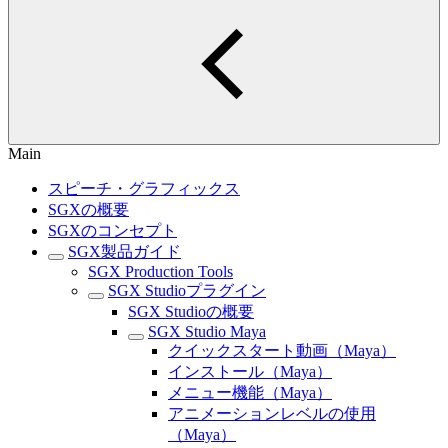
Main
スピーチ・グラフィックス
SGXの概要
SGXのコンセプト
SGX製品ガイド
SGX Production Tools
SGX Studioプラグイン
SGX Studioの概要
SGX Studio Maya
クイックスタート動画（Maya）
インストール（Maya）
メニュー機能（Maya）
アニメーションレベルの使用
（Maya）