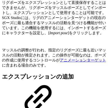
リグポーズをエクスプレッションとして直接保存することは
できませんが、リグポーズをマッスルポーズとしてインポー
トし、エクスプレッションとして使用することは可能です。
SGX Studioには、リグのアニメーションターゲットの現在の
ポーズに最も適合するマッスルの活動を見つける機能が付い
ています。この機能を使用するには、インポートするポーズ
にキャラクターを設定し、[
Import pose
]をクリックします。
マッスルの調整が行われ、指定のリグポーズに最も近いマッ
スルの活動が推定されます。この操作が可能なのは、ポーズ
の作成に使用するコントロールが
アニメーションターゲット
に含まれる場合のみです。
エクスプレッションの追加