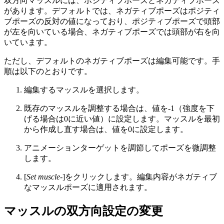
双方向マッスルには、ポジティブポーズとネガティブポーズ
があります。デフォルトでは、ネガティブポーズはポジティ
ブポーズの反対の値になっており、ポジティブポーズで頭部
が左を向いている場合、ネガティブポーズでは頭部が右を向
いています。
ただし、デフォルトのネガティブポーズは編集可能です。手
順は以下のとおりです。
編集するマッスルを選択します。
既存のマッスルを調整する場合は、値を-1（強度を下
げる場合は0に近い値）に設定します。マッスルを最初
から作成し直す場合は、値を0に設定します。
アニメーションターゲットを調節してポーズを微調整
します。
[
Set muscle-
]をクリックします。編集内容がネガティブ
なマッスルポーズに適用されます。
マッスルの双方向設定の変更