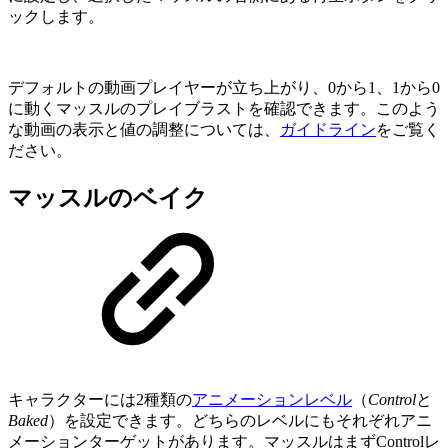
ックします。
デフォルトの動画プレイヤーが立ち上がり、0から1、1から0
に動くマッスルのプレイブラストを確認できます。このよう
な動画の表示と値の調整については、
ガイドライン
をご覧く
ださい。
マッスルのベイク
キャラクターには2種類の
アニメーションレベル
（
Control
と
Baked
）を設定できます。どちらのレベルにもそれぞれアニ
メーションターゲットがあります。マッスルはまずControlレ