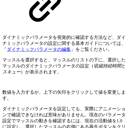
ダイナミックパラメータを視覚的に確認する方法など、ダイ
ナミックパラメータの設定に関する基本ガイドについては、
「
ダイナミックパラメータの編集
」をご覧ください。
マッスルを選択すると、マッスルのリストの下に、選択した
マッスルのダイナミックパラメータの設定（
収縮持続時間
と
スキュー
）が表示されます。
数値を入力するか、上下の矢印をクリックして値を変更しま
す。
ダイナミックパラメータを設定しても、実際にアニメーショ
ンで確認できなければ意味がありません。現在のパラメータ
設定でマッスルの動きを確認するには、現在の活動値を1.0
に設定し、選択したマッスルの右側にある再生ボタンをクリ