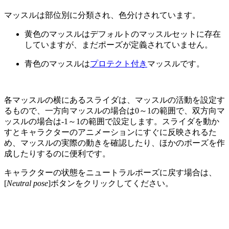
マッスルは部位別に分類され、色分けされています。
黄色
のマッスルはデフォルトのマッスルセットに存在
していますが、まだポーズが定義されていません。
青色
のマッスルは
プロテクト付き
マッスルです。
各マッスルの横にあるスライダは、マッスルの活動を設定す
るもので、一方向マッスルの場合は0～1の範囲で、双方向マ
ッスルの場合は-1～1の範囲で設定します。スライダを動か
すとキャラクターのアニメーションにすぐに反映されるた
め、マッスルの実際の動きを確認したり、ほかのポーズを作
成したりするのに便利です。
キャラクターの状態をニュートラルポーズに戻す場合は、
[
Neutral pose
]ボタンをクリックしてください。