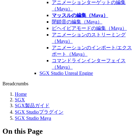
アニメーションターゲットの編集
（Maya）
マッスルの編集（Maya）
閉鎖音の編集（Maya）
ビヘイビアモードの編集（Maya）
アニメーションのストリーミング
（Maya）
アニメーションのインポート/エクス
ポート（Maya）
コマンドラインインターフェイス
（Maya）
SGX Studio Unreal Engine
Breadcrumbs
Home
SGX
SGX製品ガイド
SGX Studioプラグイン
SGX Studio Maya
On this Page