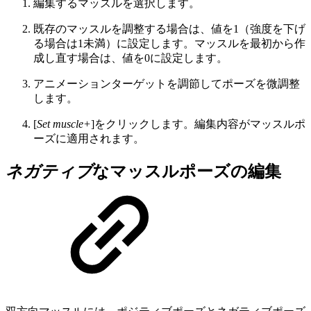
編集するマッスルを選択します。
既存のマッスルを調整する場合は、値を1（強度を下げ
る場合は1未満）に設定します。マッスルを最初から作
成し直す場合は、値を0に設定します。
アニメーションターゲットを調節してポーズを微調整
します。
[
Set muscle+
]をクリックします。編集内容がマッスルポ
ーズに適用されます。
ネガティブ
なマッスルポーズの編集