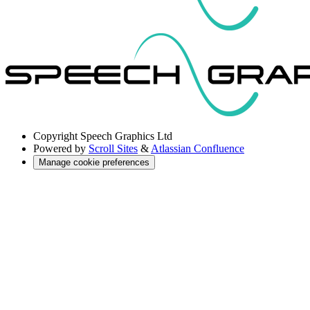
Copyright
Speech Graphics Ltd
Powered by
Scroll Sites
&
Atlassian Confluence
Manage cookie preferences