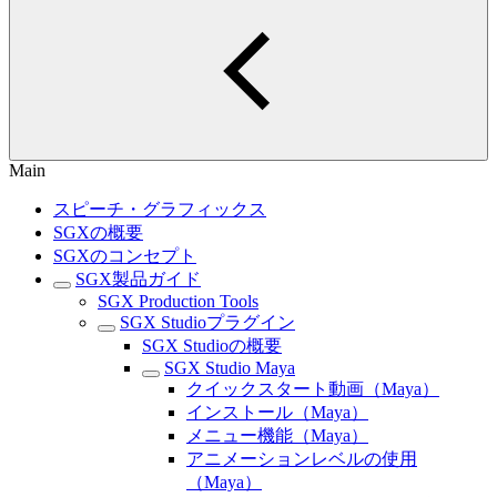
Main
スピーチ・グラフィックス
SGXの概要
SGXのコンセプト
SGX製品ガイド
SGX Production Tools
SGX Studioプラグイン
SGX Studioの概要
SGX Studio Maya
クイックスタート動画（Maya）
インストール（Maya）
メニュー機能（Maya）
アニメーションレベルの使用
（Maya）