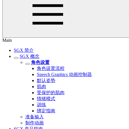
Main
SGX 简介
SGX 概念
角色设置
角色设置流程
Speech Graphics 动画控制器
默认姿势
肌肉
受保护的肌肉
情绪模式
训练
绑定指南
准备输入
制作动画
SGX 产品指南