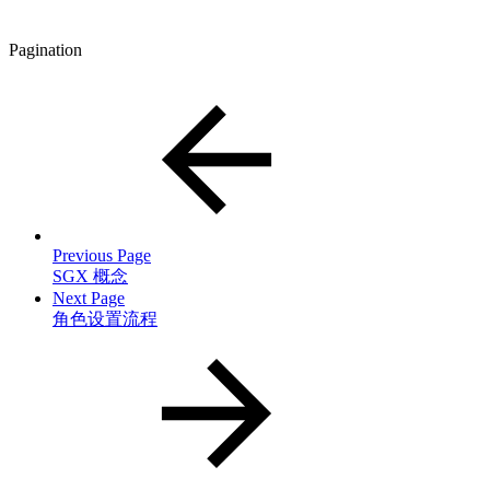
Pagination
Previous Page
SGX 概念
Next Page
角色设置流程