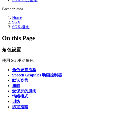
Breadcrumbs
Home
SGX
SGX 概念
On this Page
角色设置
使用 SG 驱动角色
角色设置流程
Speech Graphics 动画控制器
默认姿势
肌肉
受保护的肌肉
情绪模式
训练
绑定指南