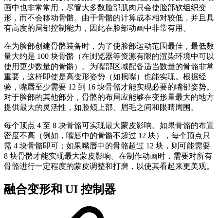
画中也非常常用，尽管大多数脸部肌肉只会使脸部软组织变
形，而不会移动骨骼。由于骨骼的计算成本相对较低，并且具
有高度的局部控制能力，因此在脸部动画中非常有用。
在为脸部创建骨骼装备时，为了使脸部运动范围最佳，最低数
量大约是 100 块骨骼（在浏览器等资源有限的渲染环境中可以
使用更少数量的骨骼）。为嘴部区域配备适当数量的骨骼非常
重要，这样即使是高变形姿势（如抿嘴）也能实现。根据经
验，嘴唇至少需要 12 到 16 块骨骼才能实现必要的嘴部姿势。
对于脸部的其他部分，骨骼的布局应能够在变形量最大的地方
提供最大的灵活性，如脸颊上部、眉毛之间和眼睛周围。
每个顶点 4 至 8 块骨骼可实现最大蒙皮影响。如果骨骼的布置
密度不高（例如，嘴唇中的骨骼不超过 12 块），每个顶点只
需 4 块骨骼即可；如果嘴唇中的骨骼超过 12 块，则可能需要
8 块骨骼才能实现最大蒙皮影响。在制作动画时，需要对所有
骨骼进行一定程度的蒙皮调整和打磨，以使其看起来更美观。
融合变形和 UI 控制器