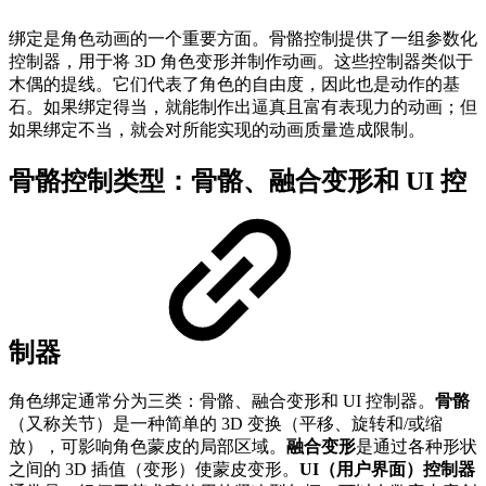
绑定是角色动画的一个重要方面。骨骼控制提供了一组参数化
控制器，用于将 3D 角色变形并制作动画。这些控制器类似于
木偶的提线。它们代表了角色的自由度，因此也是动作的基
石。如果绑定得当，就能制作出逼真且富有表现力的动画；但
如果绑定不当，就会对所能实现的动画质量造成限制。
骨骼控制类型：骨骼、融合变形和 UI 控
制器
角色绑定通常分为三类：骨骼、融合变形和 UI 控制器。
骨骼
（又称关节）是一种简单的 3D 变换（平移、旋转和/或缩
放），可影响角色蒙皮的局部区域。
融合变形
是通过各种形状
之间的 3D 插值（变形）使蒙皮变形。
UI（用户界面）控制器