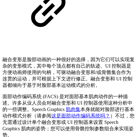
融合变形是脸部动画的一种很好的选择，因为它们可以实现复
杂的变形模式，其中每个顶点都有自己的轨迹。UI 控制器是
方便动画师使用的句柄，可驱动融合变形和/或骨骼集合作为
连贯的运动，并可根据上下文进行修正。融合变形和 UI 控制
器都倾向于基于对脸部基本运动模式的分析。
面部动作编码系统 (FACS) 是对面部基本肌肉动作的一种描
述。许多从业人员会对融合变形和 UI 控制器使用这种分析中
的一些调整。Speech Graphics
肌肉集
本身就能对脸部进行基本
动作模式分析（请参阅
这是面部动作编码系统吗？
）不过，您
无需通过设计单个融合变形或 UI 控制器来设置 Speech
Graphics 肌肉的姿势；您可以使用骨骼控制参数组合来实现姿
势。