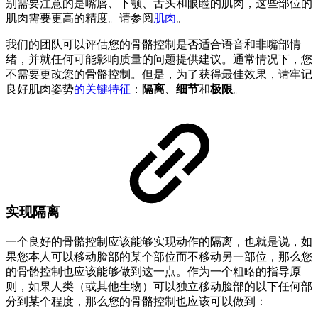
别需要注意的是嘴唇、下颚、舌头和眼睑的肌肉，这些部位的
肌肉需要更高的精度。请参阅
肌肉
。
我们的团队可以评估您的骨骼控制是否适合语音和非嘴部情
绪，并就任何可能影响质量的问题提供建议。通常情况下，您
不需要更改您的骨骼控制。但是，为了获得最佳效果，请牢记
良好肌肉姿势
的关键特征
：
隔离
、
细节
和
极限
。
实现隔离
一个良好的骨骼控制应该能够实现动作的隔离，也就是说，如
果您本人可以移动脸部的某个部位而不移动另一部位，那么您
的骨骼控制也应该能够做到这一点。作为一个粗略的指导原
则，如果人类（或其他生物）可以独立移动脸部的以下任何部
分到某个程度，那么您的骨骼控制也应该可以做到：