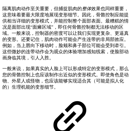
隔离肌肉动作至关重要，但捕捉肌肉的
整体
效果也同样重要，
这意味着要最大限度地展现变形细节。因此，骨骼控制应能提
供相当详细的变形模式，并能控制整个面部表面。最糟糕的情
况是面部出现“面瘫区域”，即任何骨骼控制都无法移动的区
域。一般来说，控制器的密度可以让我们实现更复杂、更逼真
的变形。还要记住，肌肉动作可能会产生连带的非局部效应。
例如，当上唇向下移动时，脸颊和鼻子部位可能会受到牵引。
这些微妙的连带动作会为观众的体验增加感知线索，使脸部动
画身临其境，引人入胜。
一般来说，如果真实的人脸上可以形成特定的变形模式，那么
您的骨骼控制上也应该制作出近似的变形模式。即使角色是动
物、外星人或怪物，也应该能够实现适合其（可能是拟人化
的）生理机能的变形细节。