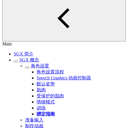
Main
SGX 简介
SGX 概念
角色设置
角色设置流程
Speech Graphics 动画控制器
默认姿势
肌肉
受保护的肌肉
情绪模式
训练
绑定指南
准备输入
制作动画