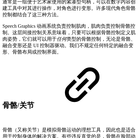
通常是一组便于艺术家使用的紧凑型句柄，可以在数字内容创
建工具中对其进行操作，对角色进行变形。许多现代角色骨骼
控制都结合了这三种方法。
Speech Graphics 动画系统负责控制肌肉，肌肉负责控制骨骼控
制。这层间接控制关系意味着，只要可以根据骨骼控制定义肌
肉姿势，它们就可以用于
任何
类型的骨骼控制，无论是骨骼、
融合变形还是 UI 控制器驱动。我们不规定任何特定的融合变
形、骨骼布局或控制界面。
骨骼/关节
骨骼（又称关节）是模拟骨骼运动的理想工具，因此也是适合
用于控制身体的解决方案。有些违反直觉的是，骨骼在脸部动