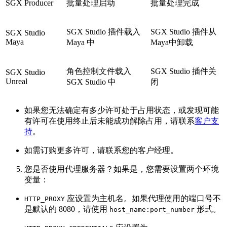
SGX Producer
批量处理启动
批量处理完成
SGX Studio 插件载入
SGX Studio 插件从
SGX Studio
Maya
Maya 中
Maya中卸载
角色控制文件载入
SGX Studio 插件关
SGX Studio
Unreal
SGX Studio 中
闭
如果您无法确定有多少许可处于占用状态，或发现可能
有许可在使用终止后未能成功解除占用，请联系
客户支
持
。
如需订购更多许可，请联系您的客户经理。
您是否使用代理服务器？如果是，您需要设置两个环境
变量：
应设置为主机名。如果代理使用的端口号不
HTTP_PROXY
是默认的 8080，请使用
形式。
host_name:port_number