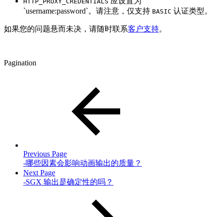
应设置为
HTTP_PROXY_CREDENTIALS
`username:password`。请注意，仅支持
认证类型。
BASIC
如果您的问题悬而未决，请随时联系
客户支持
。
Pagination
Previous Page
-哪些因素会影响动画输出的质量？
Next Page
-SGX 输出是确定性的吗？