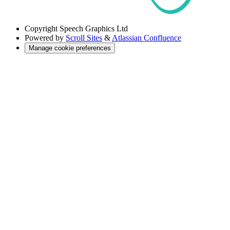
Copyright
Speech Graphics Ltd
Powered by
Scroll Sites
&
Atlassian Confluence
Manage cookie preferences