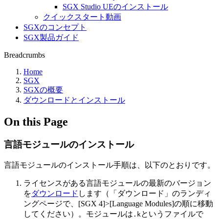
SGX Studio UEのインストール
クイックスタート動画
SGXのコンセプト
SGX製品ガイド
Breadcrumbs
Home
SGX
SGXの概要
ダウンロードとインストール
On this Page
言語モジュールのインストール
言語モジュールのインストール手順は、以下のとおりです。
ライセンスがある言語モジュールの最新のバージョン
を
ダウンロード
します（「ダウンロード」のランディ
ングページで、[SGX 4]>[Language Modules]の順に移動
してください）。モジュールは
というファイルで
.k