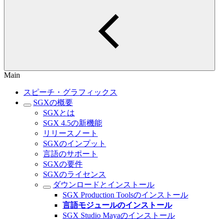
Main
スピーチ・グラフィックス
SGXの概要
SGXとは
SGX 4.5の新機能
リリースノート
SGXのインプット
言語のサポート
SGXの要件
SGXのライセンス
ダウンロードとインストール
SGX Production Toolsのインストール
言語モジュールのインストール
SGX Studio Mayaのインストール