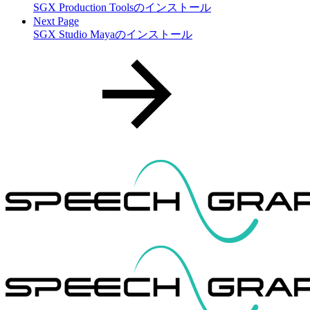
SGX Production Toolsのインストール
Next Page
SGX Studio Mayaのインストール