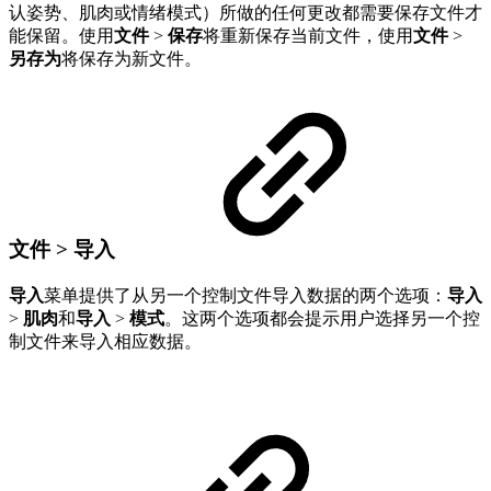
认姿势、肌肉或情绪模式）所做的任何更改都需要保存文件才
能保留。使用
文件
>
保存
将重新保存当前文件，使用
文件
>
另存为
将保存为新文件。
文件 > 导入
导入
菜单提供了从另一个控制文件导入数据的两个选项：
导入
>
肌肉
和
导入
>
模式
。这两个选项都会提示用户选择另一个控
制文件来导入相应数据。