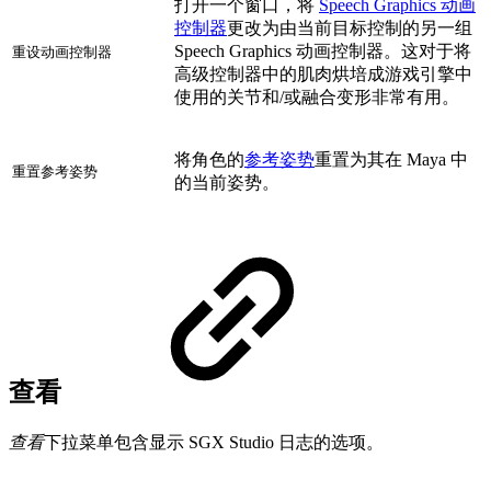
打开一个窗口，将
Speech Graphics 动画
控制器
更改为由当前目标控制的另一组
Speech Graphics 动画控制器。这对于将
重设动画控制器
高级控制器中的肌肉烘培成游戏引擎中
使用的关节和/或融合变形非常有用。
将角色的
参考姿势
重置为其在 Maya 中
重置参考姿势
的当前姿势。
查看
查看
下拉菜单包含显示 SGX Studio 日志的选项。