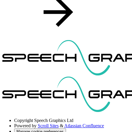
Copyright
Speech Graphics Ltd
Powered by
Scroll Sites
&
Atlassian Confluence
Manage cookie preferences