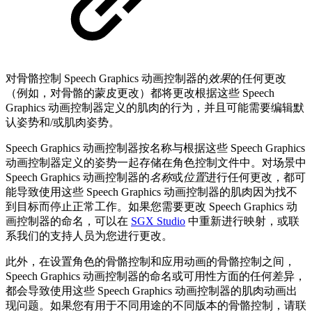
对骨骼控制 Speech Graphics 动画控制器的
效果
的任何更改
（例如，对骨骼的蒙皮更改）都将更改根据这些 Speech
Graphics 动画控制器定义的肌肉的行为，并且可能需要编辑默
认姿势和/或肌肉姿势。
Speech Graphics 动画控制器按名称与根据这些 Speech Graphics
动画控制器定义的姿势一起存储在角色控制文件中。对场景中
Speech Graphics 动画控制器的
名称
或
位置
进行任何更改，都可
能导致使用这些 Speech Graphics 动画控制器的肌肉因为找不
到目标而停止正常工作。如果您需要更改 Speech Graphics 动
画控制器的命名，可以在
SGX Studio
中重新进行映射，或联
系我们的支持人员为您进行更改。
此外，在设置角色的骨骼控制和应用动画的骨骼控制之间，
Speech Graphics 动画控制器的命名或可用性方面的任何差异，
都会导致使用这些 Speech Graphics 动画控制器的肌肉动画出
现问题。如果您有用于不同用途的不同版本的骨骼控制，请联