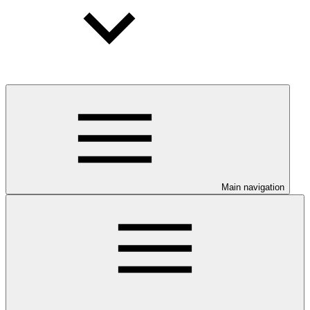
Main navigation