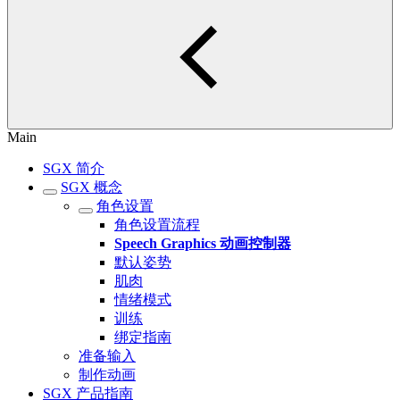
Main
SGX 简介
SGX 概念
角色设置
角色设置流程
Speech Graphics 动画控制器
默认姿势
肌肉
情绪模式
训练
绑定指南
准备输入
制作动画
SGX 产品指南