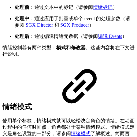
处理前
：通过文本中的标记（请参阅
情绪标记
）
处理中
：通过应用于批量或单个 event 的处理参数（请
参阅
SGX Director
和
SGX Producer
）
处理后
：通过编辑情绪元数据（请参阅
编辑 Events
）
情绪控制器有两种类型：
模式
和
修改器
。这些内容将在下文进
行说明。
情绪模式
使用单个标签，情绪模式就可以轻松决定角色的情绪。在动画
过程中的任何时间点，角色都处于某种情绪模式。情绪模式定
义是角色设置的一部分，请参阅
情绪模式
了解概述。简而言