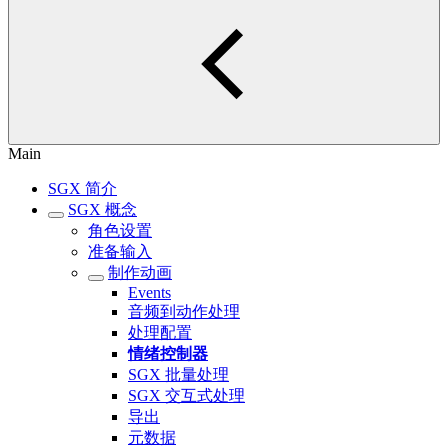
Main
SGX 简介
SGX 概念
角色设置
准备输入
制作动画
Events
音频到动作处理
处理配置
情绪控制器
SGX 批量处理
SGX 交互式处理
导出
元数据