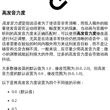
高发音力度
高发音力度
是指说话者为了使语音非常清晰，而投入额外的能
量使发音器官运动得更快、幅度更大的现象。当动画与音频中
听到的高发音力度未正确匹配时，可以使用
高发音力度
修改器
进行纠正调整。尤其是在语速非常快但仍然清晰的语音中，说
话者需要在较短的时间内额外用力来达到发音目标，而不是让
辅音和元音含糊不清。一般来说，应尽量少用高发音力度；微
小的调整就能起到很大的作用。过多的高发音力度会导致动画
抖动。
大多数修改器的默认值为 1.0，修改范围为 [0.0, 2.0]。但高发
音力度的默认设置为 0.0，修改范围为 [0.0, 1.0]。
以下是将高发音力度设置为四个不同值的示例：
0.0（默认值）
0.2
0.5