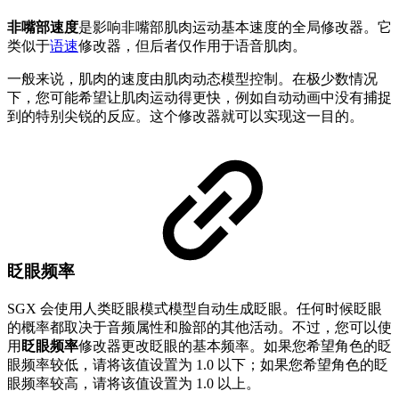
非嘴部速度
是影响非嘴部肌肉运动基本速度的全局修改器。它
类似于
语速
修改器，但后者仅作用于语音肌肉。
一般来说，肌肉的速度由肌肉动态模型控制。在极少数情况
下，您可能希望让肌肉运动得更快，例如自动动画中没有捕捉
到的特别尖锐的反应。这个修改器就可以实现这一目的。
眨眼频率
SGX 会使用人类眨眼模式模型自动生成眨眼。任何时候眨眼
的概率都取决于音频属性和脸部的其他活动。不过，您可以使
用
眨眼频率
修改器更改眨眼的基本频率。如果您希望角色的眨
眼频率较低，请将该值设置为 1.0 以下；如果您希望角色的眨
眼频率较高，请将该值设置为 1.0 以上。