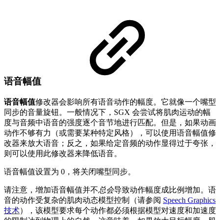
语音幅值
语音幅值
修改器会影响所有语音动作的幅度。它就像一个嘴型
同步的音量旋钮。一般情况下，SGX 会尝试将肌肉运动的幅
度与音频中语音的强度逐个音节地进行匹配。但是，如果动画
动作不够有力（或需要某种特定风格），可以使用语音幅值修
改器来放大语音；反之，如果给定音频的动作显得过于夸张，
则可以使用此修改器来降低语音。
语音幅值设置为 0，将关闭嘴型同步。
请注意，增加语音幅值并不
总会
导致动作幅度成比例增加。语
音的动作受复杂的肌肉动态模型控制（请参阅
Speech Graphics
技术
），该模型要求每个动作都必须根据模型对速度和加速度