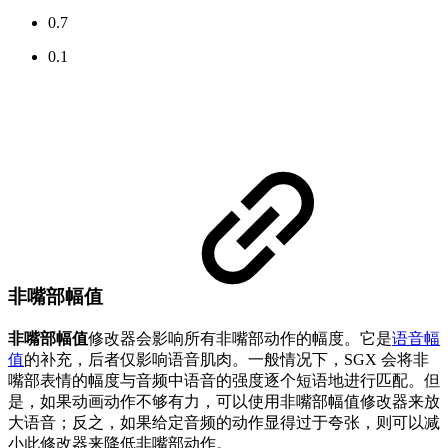
0.7
0.1
非嘴部幅值
非嘴部幅值
修改器会影响所有非嘴部动作的幅度。它是
语音幅
值
的补充，后者仅影响语音肌肉。一般情况下，SGX 会将非
嘴部表情的幅度与音频中语音的强度逐个短语地进行匹配。但
是，如果动画动作不够有力，可以使用非嘴部幅值修改器来放
大语音；反之，如果给定音频的动作显得过于夸张，则可以减
小此修改器来降低非嘴部动作。