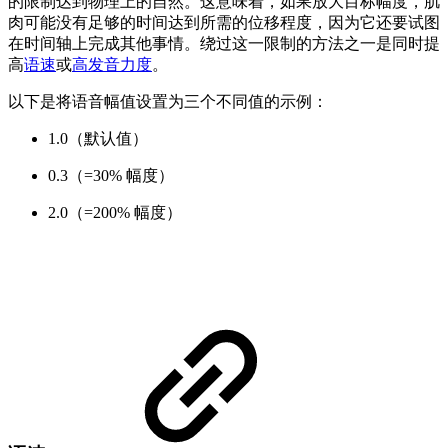
的限制达到物理上的自然。这意味着，如果放大目标幅度，肌
肉可能没有足够的时间达到所需的位移程度，因为它还要试图
在时间轴上完成其他事情。绕过这一限制的方法之一是同时提
高
语速
或
高发音力度
。
以下是将语音幅值设置为三个不同值的示例：
1.0（默认值）
0.3（=30% 幅度）
2.0（=200% 幅度）