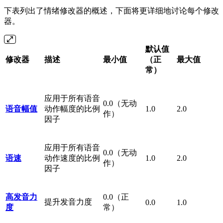
下表列出了情绪修改器的概述，下面将更详细地讨论每个修改
器。
默认值
修改器
描述
最小值
（正
最大值
常）
应用于所有语音
0.0（无动
语音幅值
动作幅度的比例
1.0
2.0
作）
因子
应用于所有语音
0.0（无动
语速
动作速度的比例
1.0
2.0
作）
因子
高发音力
0.0（正
提升发音力度
0.0
1.0
度
常）