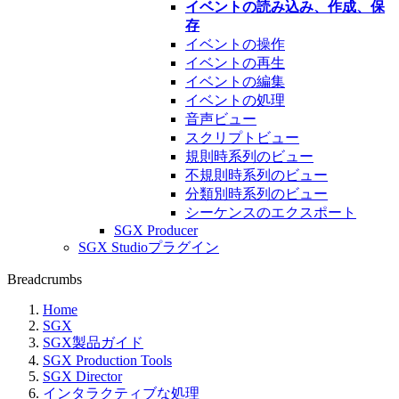
イベントの読み込み、作成、保
存
イベントの操作
イベントの再生
イベントの編集
イベントの処理
音声ビュー
スクリプトビュー
規則時系列のビュー
不規則時系列のビュー
分類別時系列のビュー
シーケンスのエクスポート
SGX Producer
SGX Studioプラグイン
Breadcrumbs
Home
SGX
SGX製品ガイド
SGX Production Tools
SGX Director
インタラクティブな処理