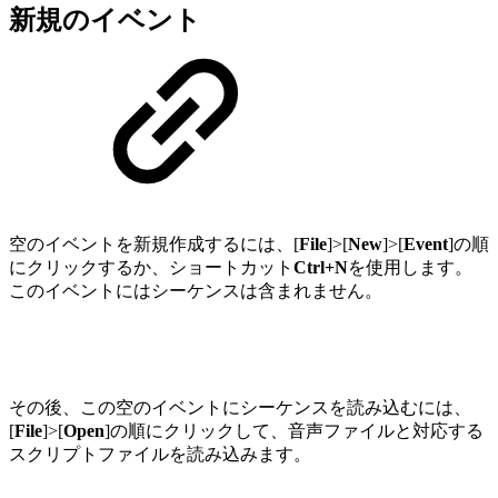
新規のイベント
空のイベントを新規作成するには、[
File
]>[
New
]>[
Event
]の順
にクリックするか、ショートカット
Ctrl+N
を使用します。
このイベントにはシーケンスは含まれません。
その後、この空のイベントにシーケンスを読み込むには、
[
File
]>[
Open
]の順にクリックして、音声ファイルと対応する
スクリプトファイルを読み込みます。