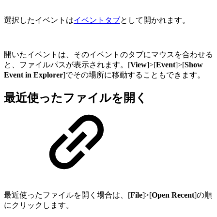
選択したイベントは
イベントタブ
として開かれます。
開いたイベントは、そのイベントのタブにマウスを合わせる
と、ファイルパスが表示されます。[
View
]>[
Event
]>[
Show
Event in Explorer
]でその場所に移動することもできます。
最近使ったファイルを開く
最近使ったファイルを開く場合は、[
File
]>[
Open Recent
]の順
にクリックします。