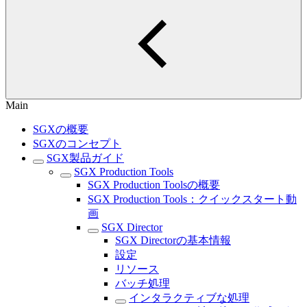
Main
SGXの概要
SGXのコンセプト
SGX製品ガイド
SGX Production Tools
SGX Production Toolsの概要
SGX Production Tools：クイックスタート動
画
SGX Director
SGX Directorの基本情報
設定
リソース
バッチ処理
インタラクティブな処理