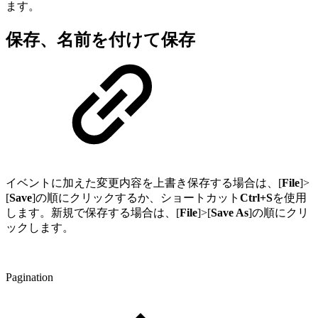
ます。
保存、名前を付けて保存
イベントに加えた変更内容を上書き保存する場合は、[
File
]>
[
Save
]の順にクリックするか、ショートカット
Ctrl+S
を使用
します。新規で保存する場合は、[
File
]>[
Save As
]の順にクリ
ックします。
Pagination